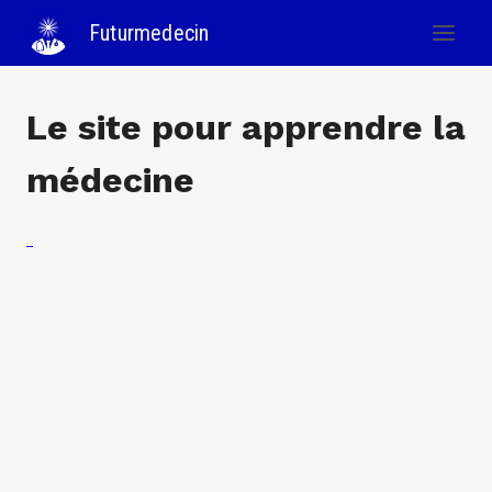
Skip
Futurmedecin
to
content
Le site pour apprendre la
médecine